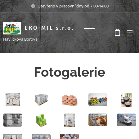
Otevřeno v pracovní dny od 7:00-14:00
EKO-MIL s.r.o.
s.r.o.
Havlíčkova Borová
Fotogalerie