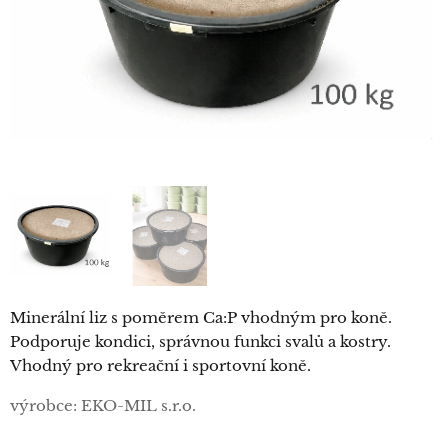
Minerální liz s poměrem Ca:P vhodným pro koně.
Podporuje kondici, správnou funkci svalů a kostry.
Vhodný pro rekreační i sportovní koně.
výrobce: EKO-MIL s.r.o.