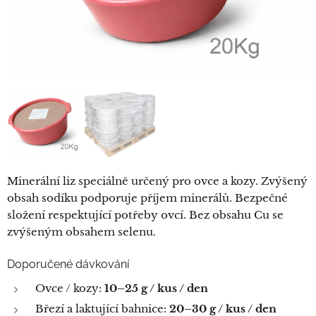
Minerální liz speciálně určený pro ovce a kozy. Zvýšený
obsah sodíku podporuje příjem minerálů. Bezpečné
složení respektující potřeby ovcí. Bez obsahu Cu se
zvýšeným obsahem selenu.
Doporučené dávkování
Ovce / kozy:
10–25 g / kus / den
Březí a laktující bahnice:
20–30 g / kus / den