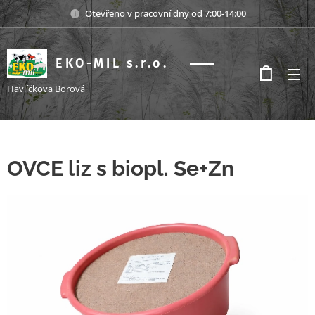
Otevřeno v pracovní dny od 7:00-14:00
EKO-MIL s.r.o.
s.r.o.
Havlíčkova Borová
OVCE liz s biopl. Se+Zn