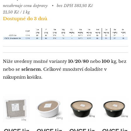
nezahrnuje cenu dopravy
bez DPH 383,93 Kč
21,50 Kč / 1 kg
Dostupné do 3 dnů
bez
Níže uvedeny možné varianty
10/20/80
nebo
100
kg,
nebo se
selenem.
Celkové množství doladíte v
nákupním košíku.