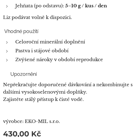
Jehňata (po odstavu):
5–10 g / kus / den
Liz podávat volně k dispozici.
Vhodné použití
Celoroční minerální doplnění
Pastva i stájové období
Zvýšené nároky v období reprodukce
⚠️ Upozornění
Nepřekračujte doporučené dávkování a nekombinujte s
dalšími vysokoselenovými doplňky.
Zajistěte stálý přístup k čisté vodě.
výrobce: EKO-MIL s.r.o.
430,00
Kč