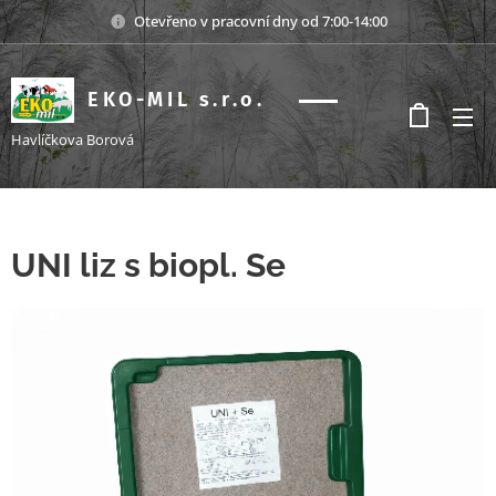
Otevřeno v pracovní dny od 7:00-14:00
EKO-MIL s.r.o.
s.r.o.
Havlíčkova Borová
UNI liz s biopl. Se