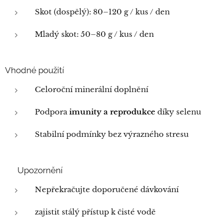
Skot (dospělý): 80–120 g / kus / den
Mladý skot: 50–80 g / kus / den
Vhodné použití
Celoroční minerální doplnění
Podpora
imunity a reprodukce
díky selenu
Stabilní podmínky bez výrazného stresu
⚠️ Upozornění
Nepřekračujte doporučené dávkování
zajistit stálý přístup k čisté vodě