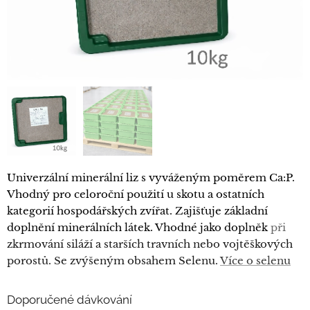
Univerzální minerální liz s vyváženým poměrem Ca:P.
Vhodný pro celoroční použití u skotu a ostatních
kategorií hospodářských zvířat. Zajišťuje základní
doplnění minerálních látek. Vhodné jako doplněk
při
zkrmování siláží a starších travních nebo vojtěškových
porostů. Se zvýšeným obsahem Selenu.
Více o selenu
Doporučené dávkování