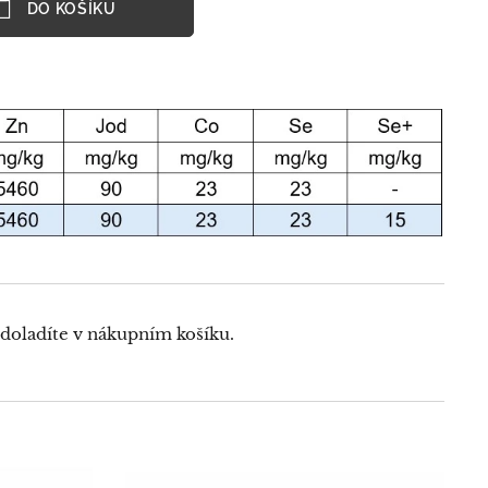
DO KOŠÍKU
doladíte v nákupním košíku.