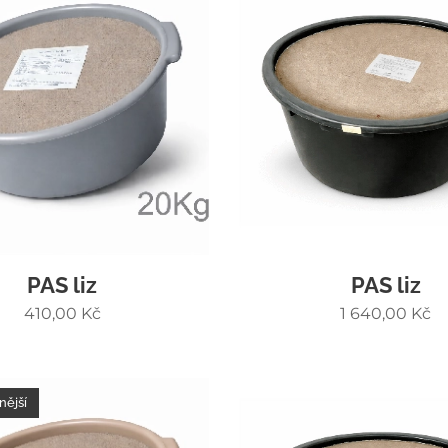
PAS liz
PAS liz
410,00
Kč
1 640,00
Kč
nější