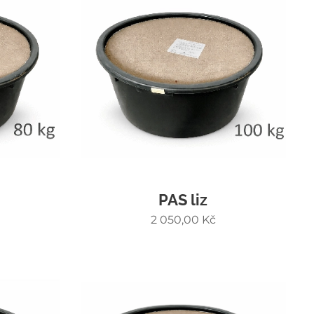
PAS liz
2 050,00
Kč