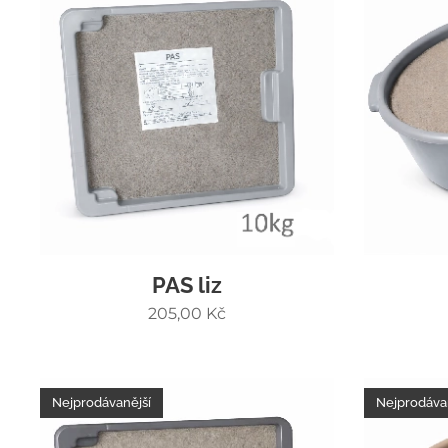
PAS liz
205,00
Kč
Nejprodávanější
Nejprodáva