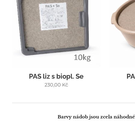
PAS liz s biopl. Se
PA
230,00
Kč
Barvy nádob jsou zcela náhodné