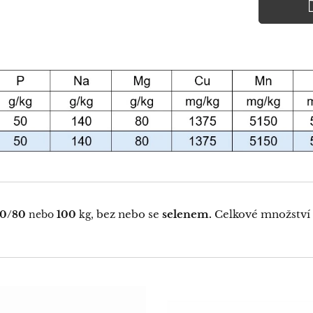
bez nebo se
selenem.
Celkové množství 
20/80
nebo
100
kg,