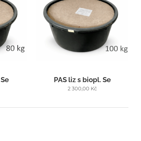
 Se
PAS liz s biopl. Se
2 300,00
Kč