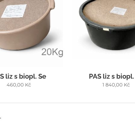
S liz s biopl. Se
PAS liz s biopl.
460,00
Kč
1 840,00
Kč
.