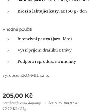
Březí a laktující kusy:
až 160 g / den
Vhodné použití
Intenzivní pastva (jaro–léto)
Vyšší příjem draslíku z trávy
Podpora reprodukce a imunity
výrobce: EKO-MIL s.r.o.
205,00
Kč
nezahrnuje cenu dopravy
bez DPH 183,04 Kč
20,50 Kč / 1 kg