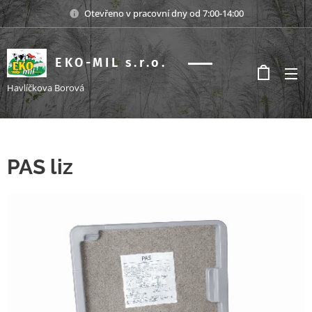
Otevřeno v pracovní dny od 7:00-14:00
EKO-MIL s.r.o.
s.r.o.
Havlíčkova Borová
PAS liz