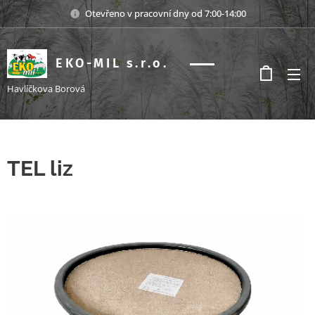
Otevřeno v pracovní dny od 7:00-14:00
EKO-MIL s.r.o.
s.r.o.
Havlíčkova Borová
TEL liz