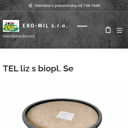
Otevřeno v pracovní dny od 7:00-14:00
EKO-MIL s.r.o.
s.r.o.
Havlíčkova Borová
TEL liz s biopl. Se