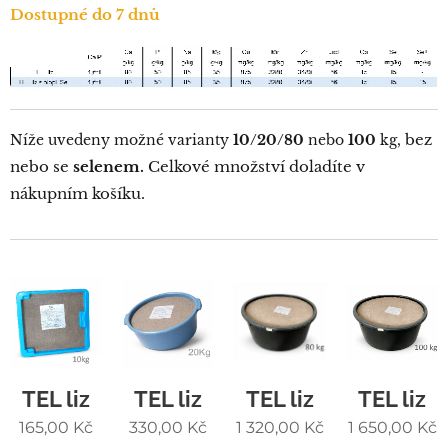
Dostupné do 7 dnů
bez
Níže uvedeny možné varianty
10/20/80
nebo
100
kg,
nebo se
selenem.
Celkové množství doladíte v
nákupním košíku.
TEL liz
TEL liz
TEL liz
TEL liz
165,00
Kč
330,00
Kč
1 320,00
Kč
1 650,00
Kč