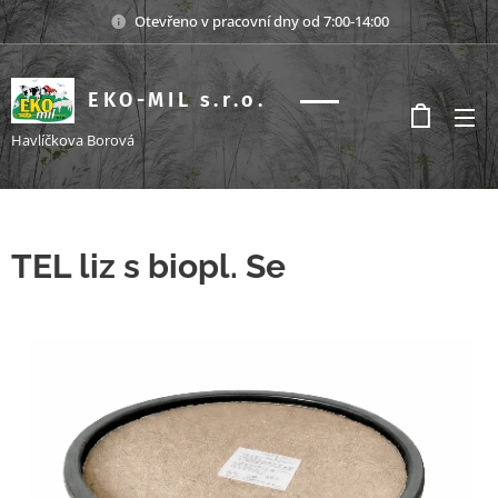
Otevřeno v pracovní dny od 7:00-14:00
EKO-MIL s.r.o.
s.r.o.
Havlíčkova Borová
TEL liz s biopl. Se