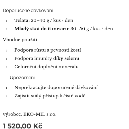
Doporučené dávkování
Telata:
20–40 g / kus / den
Mladý skot do 6 měsíců:
30–50 g / kus / den
Vhodné použití
Podpora růstu a pevnosti kostí
Podpora imunity
díky selenu
Celoroční doplnění minerálů
⚠️ Upozornění
Nepřekračujte doporučené dávkování
Zajistit stálý přístup k čisté vodě
výrobce: EKO-MIL s.r.o.
1 520,00
Kč